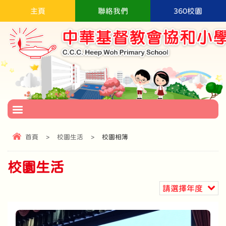
主頁
聯絡我們
360校園
首頁
>
校園生活
>
校園相簿
校園生活
請選擇年度