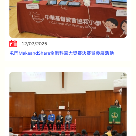
12/07/2025
屯門MakeandShare全港科盃大獎賽決賽暨參展活動