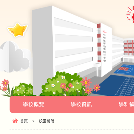
學校概覽
學校資訊
學科
首頁
>
校園相簿