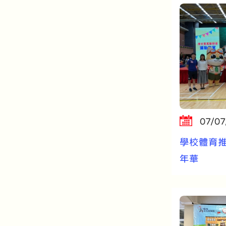
07/07
學校體育
年華