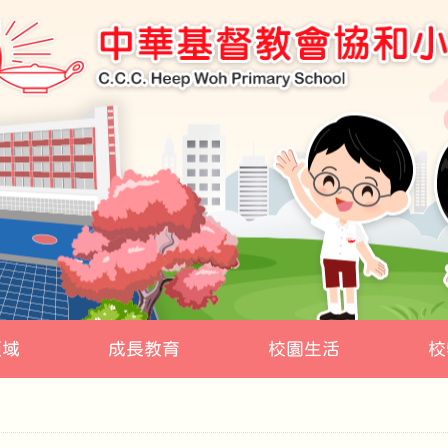
領域
成長教育
校園生活
校