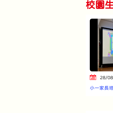
校園生活
28/08
小一家長