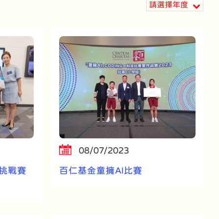
請選擇年度
08/07/2023
思維挑戰賽
百仁基金童擁AI比賽