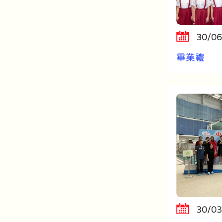
30/06
畢業禮
30/03