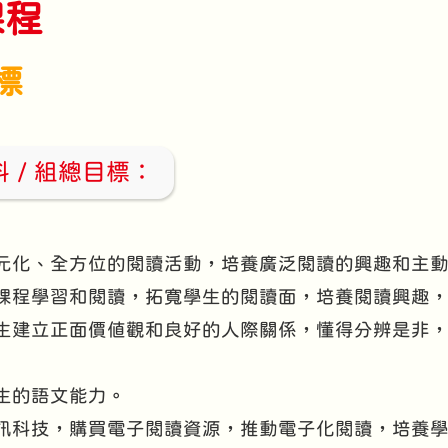
課程
標
 / 組總目標：
元化、全方位的閱讀活動，培養廣泛閱讀的興趣和主
課程學習和閱讀，拓寬學生的閱讀面，培養閱讀興趣
生建立正面價值觀和良好的人際關係，懂得分辨是非
生的語文能力。
訊科技，購買電子閱讀資源，推動電子化閱讀，培養