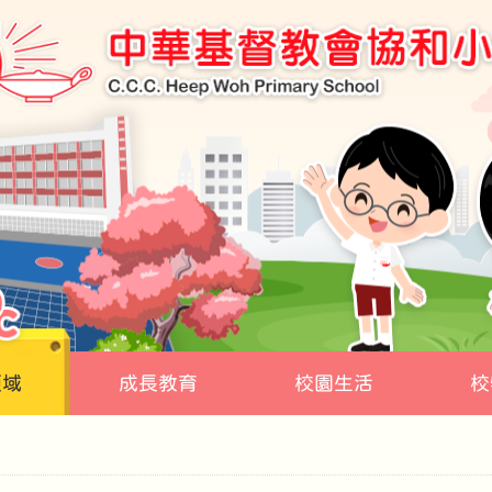
領域
成長教育
校園生活
校