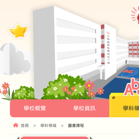
學校概覽
學校資訊
學科
首頁
>
學科領域
>
圖書課程