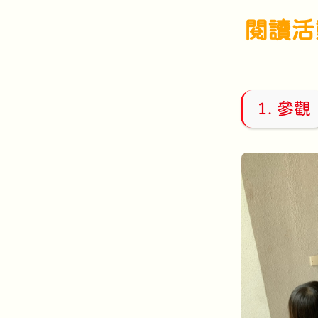
閱讀活
1. 參觀