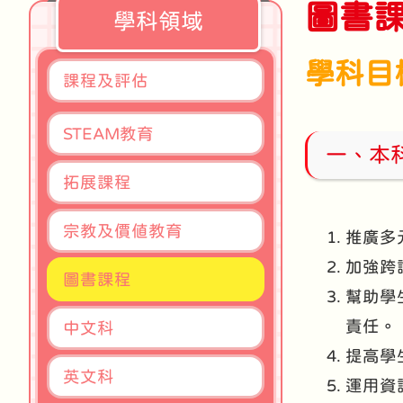
圖書
學科領域
學科目
課程及評估
STEAM教育
一、本科
拓展課程
宗教及價值教育
推廣多
加強跨
圖書課程
幫助學
責任。
中文科
提高學
英文科
運用資