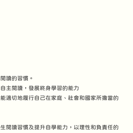
動閱讀的習慣。
，自主閱讀，發展終身學習的能力
，能適切地履行自己在家庭、社會和國家所擔當的
學生閱讀習慣及提升自學能力，以理性和負責任的