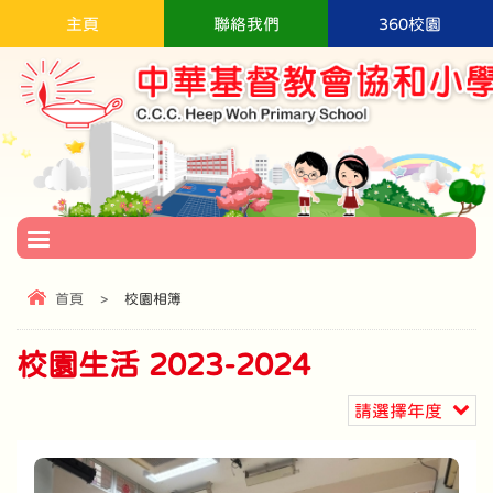
主頁
聯絡我們
360校園
首頁
>
校園相簿
校園生活 2023-2024
請選擇年度