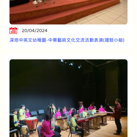
20/04/2024
深培中英文幼稚園-中華藝術文化交流活動表演(擂鼓小組)