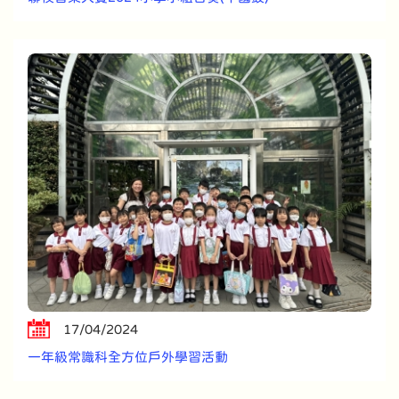
17/04/2024
一年級常識科全方位戶外學習活動