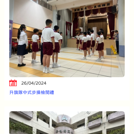
26/04/2024
升旗隊中式步操檢閱禮