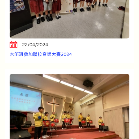
22/04/2024
木笛班參加聯校音樂大賽2024