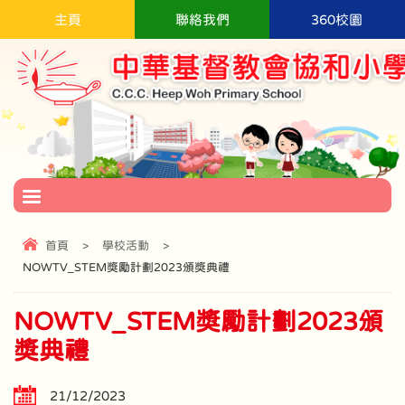
主頁
聯絡我們
360校園
首頁
>
學校活動
>
NOWTV_STEM獎勵計劃2023頒獎典禮
NOWTV_STEM獎勵計劃2023頒
獎典禮
21/12/2023