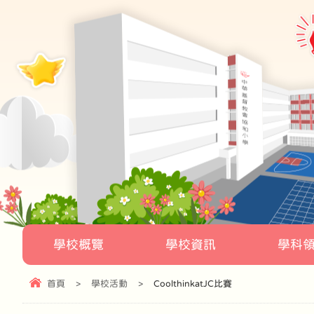
學校概覽
學校資訊
學科
首頁
>
學校活動
>
CoolthinkatJC比賽