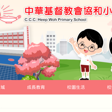
領域
成長教育
校園生活
校