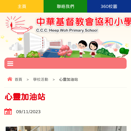
主頁
聯絡我們
360校園
首頁
>
學校活動
>
心靈加油站
心靈加油站
09/11/2023