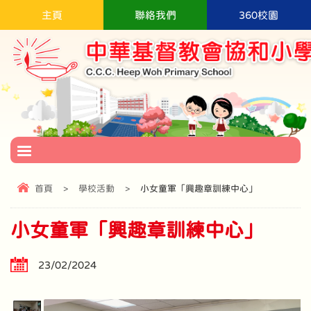
主頁
聯絡我們
360校園
首頁
>
學校活動
>
小女童軍「興趣章訓練中心」
小女童軍「興趣章訓練中心」
23/02/2024