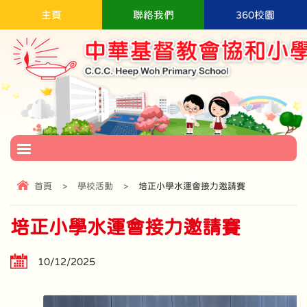
主頁
聯絡我們
360校園
首頁
>
學校活動
>
培正小學水運會接力邀請賽
培正小學水運會接力邀請賽
10/12/2025