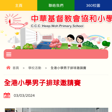
主頁
聯絡我們
360校園
首頁
>
學校活動
>
全港小學男子排球邀請賽
全港小學男子排球邀請賽
03/03/2024