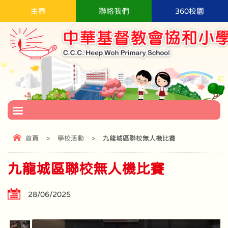
主頁
聯絡我們
360校園
首頁
>
學校活動
>
九龍城區聯校無人機比賽
九龍城區聯校無人機比賽
28/06/2025